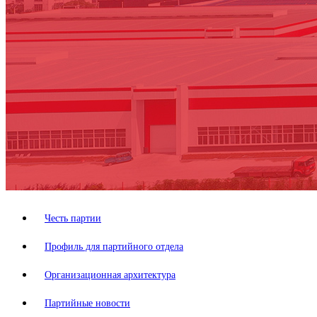
Честь партии
Профиль для партийного отдела
Организационная архитектура
Партийные новости