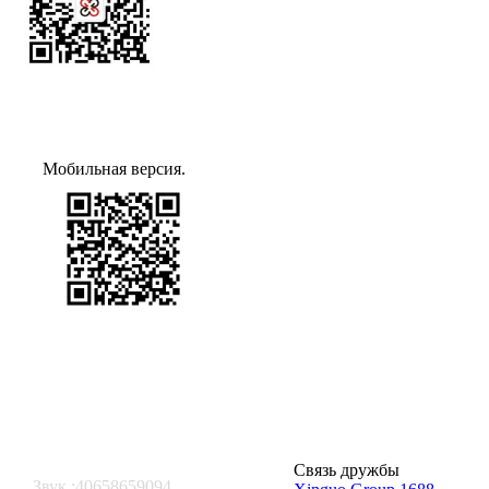
Мобильная версия.
Связь дружбы
Звук.:40658659094