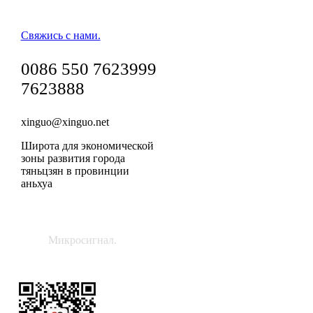
Свяжись с нами.
0086 550 7623999
7623888
xinguo@xinguo.net
Широта для экономической
зоны развития города
тяньцзян в провинции
аньхуа
Микросигнал.