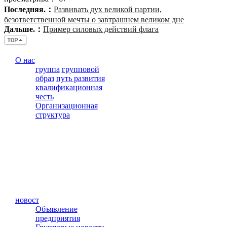
Последняя.：
Развивать дух великой партии,
безответственной мечты о завтрашнем великом дне
Дальше.：
Пример силовых действий флага
О нас
группа
групповой
образ
путь развития
квалификационная
честь
Организационная
структура
новост
Объявление
предприятия