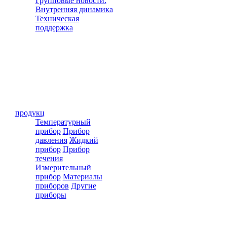
Групповые новости.
Внутренняя динамика
Техническая
поддержка
продукц
Температурный
прибор
Прибор
давления
Жидкий
прибор
Прибор
течения
Измерительный
прибор
Материалы
приборов
Другие
приборы