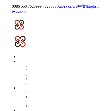
0086 550 7623999 7623888
|
Карта сайта
|
中文
|
English
|
русский
Главн страниц
О нас
группа
групповой образ
путь развития
квалификационная честь
Организационная структура
новост
Объявление предприятия
Групповые новости.
Внутренняя динамика
Техническая поддержка
продукц