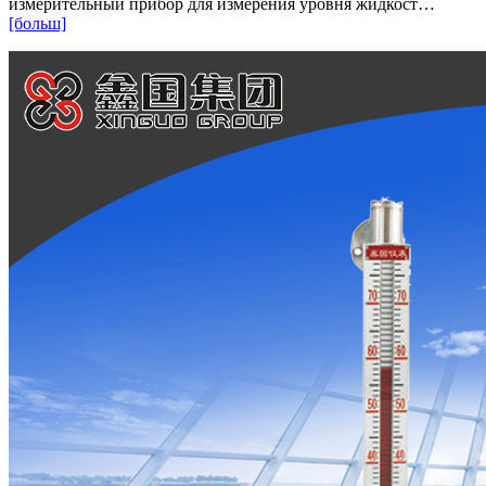
измерительный прибор для измерения уровня жидкост…
[больш]