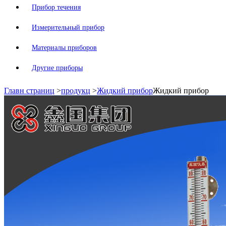
Прибор течения
Измерительный прибор
Материалы приборов
Другие приборы
Главн страниц
>
продукц
>
Жидкий прибор
Жидкий прибор