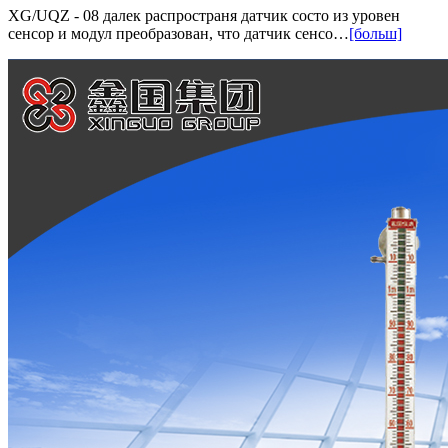
XG/UQZ - 08 далек распространя датчик состо из уровен
сенсор и модул преобразован, что датчик сенсо…
[больш]