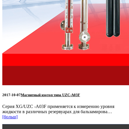
2017-10-07
Магнитный изотоп типа UZC-A03F
Серия XG/UZC -A03F применяется к измерению уровня
жидкости в различных резервуарах для бальзамирова…
[больш]