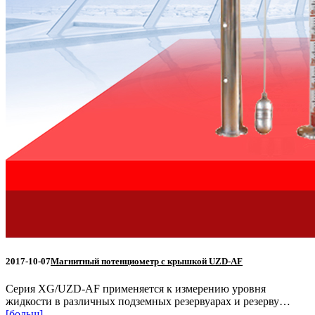
2017-10-07
Магнитный потенциометр с крышкой UZD-AF
Серия XG/UZD-AF применяется к измерению уровня
жидкости в различных подземных резервуарах и резерву…
[больш]