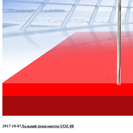
2017-10-07
Дальний трансмиттер UQZ-08