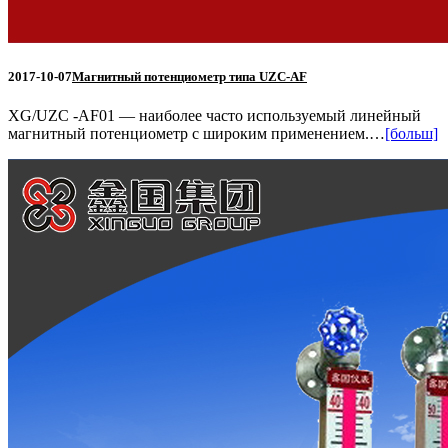
2017-10-07
Магнитный потенциометр типа UZC-AF
XG/UZC -AF01 — наиболее часто используемый линейный
магнитный потенциометр с широким применением.…
[больш]