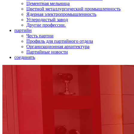
Цементная мельница
Цветной металлургический промышленность
Ядерная электропромышленность
Углеродистый завод
Другие профессии.
партийн
Честь партии
Профиль для партийного отдела
Организационная архитектура
Партийные новости
соединять