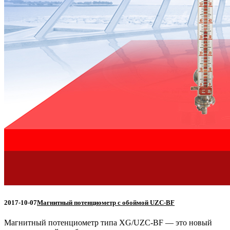
2017-10-07
Магнитный потенциометр с обоймой UZC-BF
Магнитный потенциометр типа XG/UZC-BF — это новый