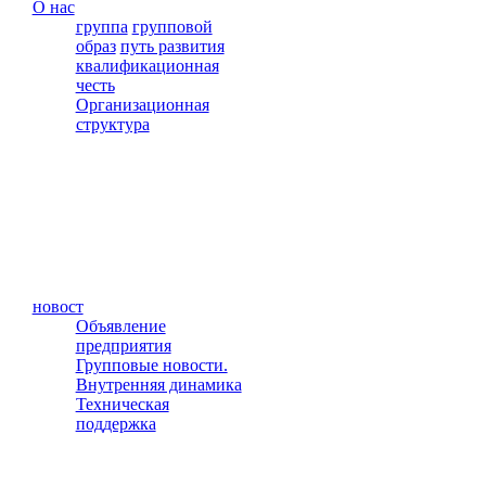
О нас
группа
групповой
образ
путь развития
квалификационная
честь
Организационная
структура
новост
Объявление
предприятия
Групповые новости.
Внутренняя динамика
Техническая
поддержка