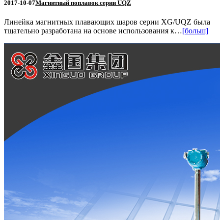
2017-10-07
Магнитный поплавок серии UQZ
Линейка магнитных плавающих шаров серии XG/UQZ была
тщательно разработана на основе использования к…
[больш]